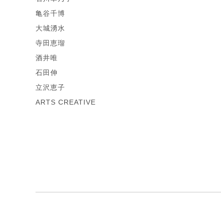
亀谷千博
大城湧水
寺田恵瑠
酒井唯
石田伸
立沢恵子
ARTS CREATIVE