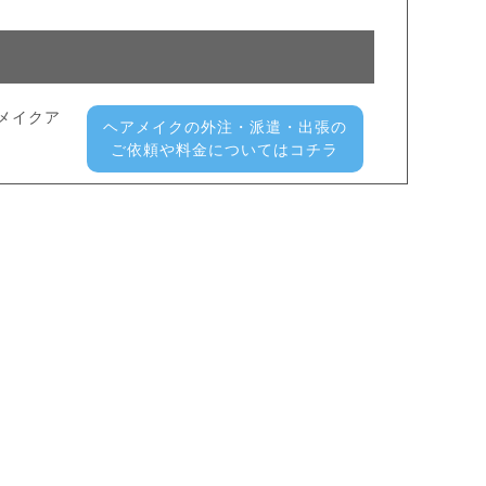
メイクア
ヘアメイクの外注・派遣・出張の
ご依頼や料金についてはコチラ