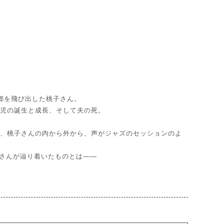
郷を飛び出した桃子さん。
二児の誕生と成長、そして夫の死。
に、桃子さんの内から外から、声がジャズのセッションのよ
さんが辿り着いたものとは――