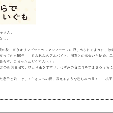
桃子さん。
なし。
4歳の秋、東京オリンピックのファンファーレに押し出されるように、故
立ってから50年――住み込みのアルバイト、周造との出会いと結婚、
暮らす。こまったぁどうすんべぇ」
近郊の新興住宅で、ひとり茶をすすり、ねずみの音に耳をすませるうち
た息子と娘、そして亡き夫への愛。震えるような悲しみの果てに、桃子