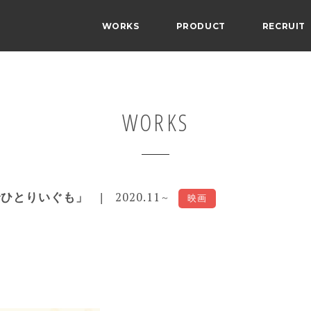
WORKS
PRODUCT
RECRUIT
WORKS
2020.11
でひとりいぐも」
～
映画