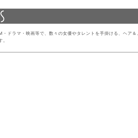
CM・ドラマ・映画等で、数々の女優やタレントを手掛ける、ヘア＆
す。