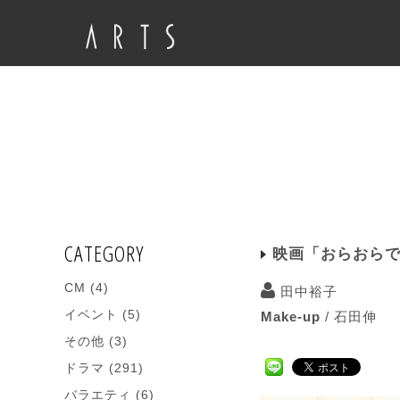
CATEGORY
映画「おらおら
CM
(4)
田中裕子
イベント
(5)
Make-up
/
石田伸
その他
(3)
ドラマ
(291)
バラエティ
(6)