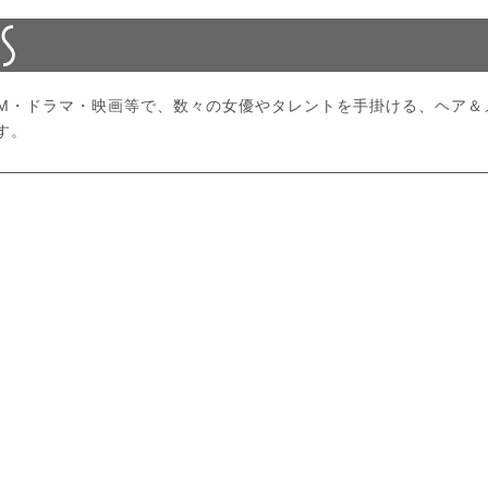
CM・ドラマ・映画等で、数々の女優やタレントを手掛ける、ヘア＆
す。