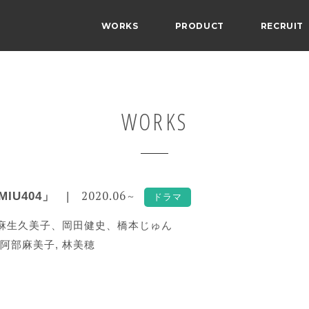
WORKS
PRODUCT
RECRUIT
WORKS
2020.06
MIU404」
～
ドラマ
麻生久美子、岡田健史、橋本じゅん
阿部麻美子
,
林美穂