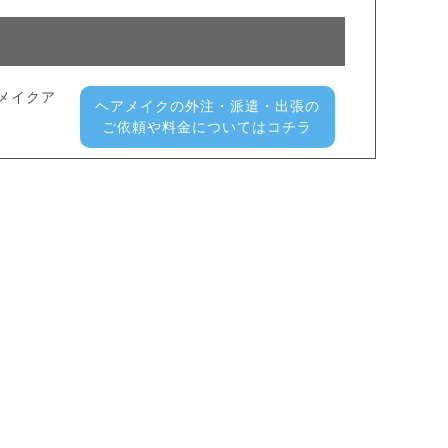
メイクア
ヘアメイクの外注・派遣・出張の
ご依頼や料金についてはコチラ