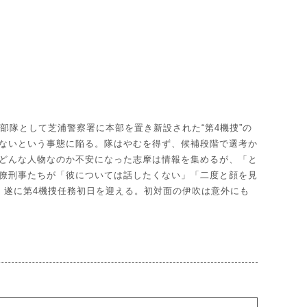
部隊として芝浦警察署に本部を置き新設された“第4機捜”の
ないという事態に陥る。隊はやむを得ず、候補段階で選考か
どんな人物なのか不安になった志摩は情報を集めるが、「と
僚刑事たちが「彼については話したくない」「二度と顔を見
、遂に第4機捜任務初日を迎える。初対面の伊吹は意外にも