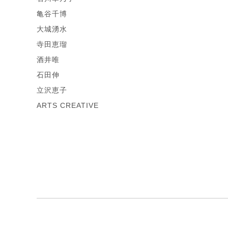
亀谷千博
大城湧水
寺田恵瑠
酒井唯
石田伸
立沢恵子
ARTS CREATIVE