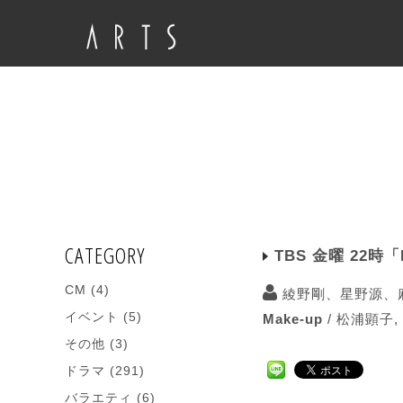
CATEGORY
TBS 金曜 22時「
CM
(4)
綾野剛、星野源、
イベント
(5)
Make-up
/
松浦顕子
,
その他
(3)
ドラマ
(291)
バラエティ
(6)