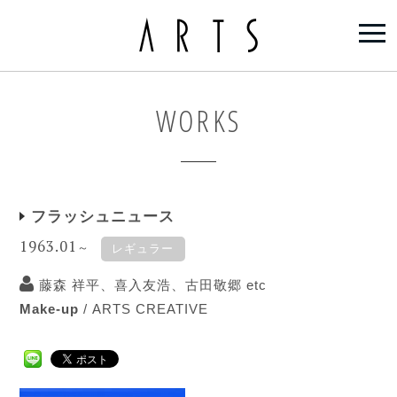
WORKS
フラッシュニュース
1963.01
～
レギュラー
藤森 祥平、喜入友浩、古田敬郷 etc
Make-up
/
ARTS CREATIVE