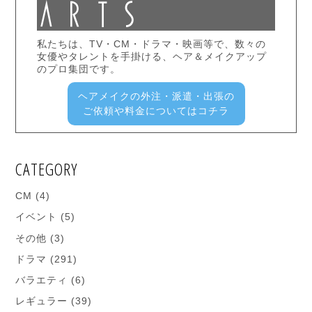
私たちは、TV・CM・ドラマ・映画等で、数々の
女優やタレントを手掛ける、ヘア＆メイクアップ
のプロ集団です。
ヘアメイクの外注・派遣・出張の
ご依頼や料金についてはコチラ
CATEGORY
CM
(4)
イベント
(5)
その他
(3)
ドラマ
(291)
バラエティ
(6)
レギュラー
(39)