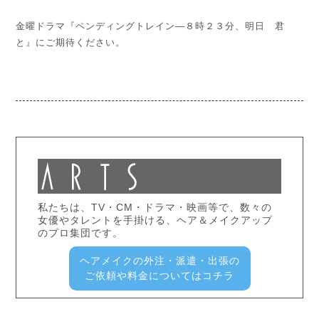
金曜ドラマ『ペンディングトレイン―８時２３分、明日 君
と』にご期待ください。
私たちは、TV・CM・ドラマ・映画等で、数々の
女優やタレントを手掛ける、ヘア＆メイクアップ
のプロ集団です。
ヘアメイクの外注・派遣・出張の
ご依頼や料金についてはコチラ