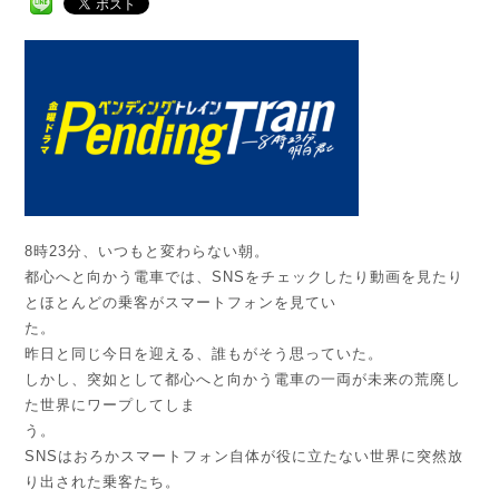
8時23分、いつもと変わらない朝。
都心へと向かう電車では、SNSをチェックしたり動画を見たり
とほとんどの乗客がスマートフォンを見てい
た
昨日と同じ今日を迎える、誰もがそう思っていた。
しかし、突如として都心へと向かう電車の一両が未来の荒廃し
た世界にワープしてしま
う
SNSはおろかスマートフォン自体が役に立たない世界に突然放
り出された乗客たち。