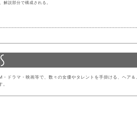
、解説部分で構成される。
CM・ドラマ・映画等で、数々の女優やタレントを手掛ける、ヘア＆
す。