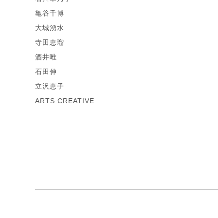
亀谷千博
大城湧水
寺田恵瑠
酒井唯
石田伸
立沢恵子
ARTS CREATIVE