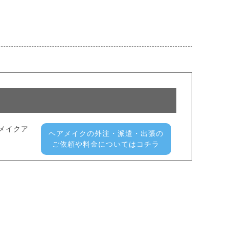
メイクア
ヘアメイクの外注・派遣・出張の
ご依頼や料金についてはコチラ