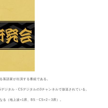
る落語家が出演する番組である。
BSデジタル・CSデジタルの3チャンネルで放送されている。
る（地上波=1席、BS・CS=2～3席）。