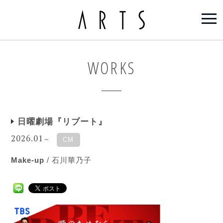
WORKS
日曜劇場『リブート』
2026.01
～
CM
Make-up
/
石川華乃子