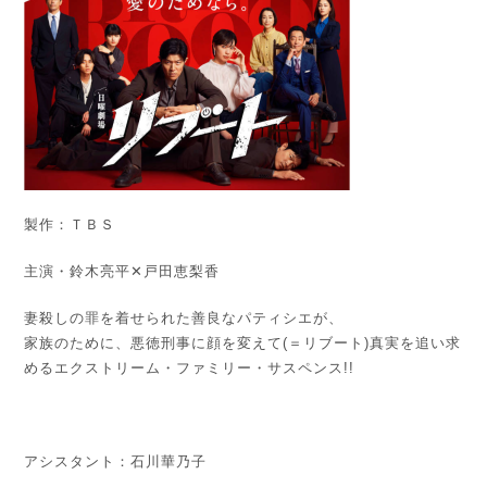
製作：ＴＢＳ
主演・鈴木亮平✕戸田恵梨香
妻殺しの罪を着せられた善良なパティシエが、
家族のために、悪徳刑事に顔を変えて(＝リブート)真実を追い求
めるエクストリーム・ファミリー・サスペンス!!
アシスタント：石川華乃子