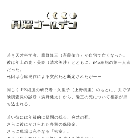
若き天才科学者、鷹野隆三（斉藤佑介）が自宅で亡くなった。
彼は年上の妻・美鈴（清水美沙）とともに、iPS細胞の第一人者
だった。
死因は心臓発作による突然死と断定されたがーー
同じくiPS細胞の研究者・久里子（上野樹里）のもとに、夫で保
険調査員の誠彦（浜野健太）から、隆三の死について相談が持
ち込まれる。
若い彼には年齢的に疑問の残る、突然の死。
さらに彼にかけられた多額の保険金。
さらに現場は完全なる『密室』。