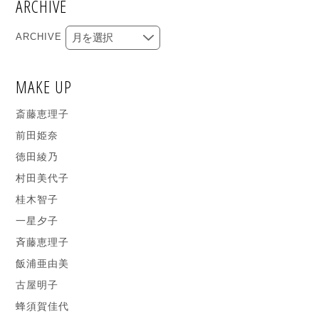
ARCHIVE
ARCHIVE
MAKE UP
斎藤恵理子
前田姫奈
徳田綾乃
村田美代子
桂木智子
一星夕子
斉藤恵理子
飯浦亜由美
古屋明子
蜂須賀佳代