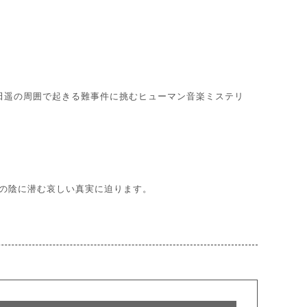
田遥の周囲で起きる難事件に挑むヒューマン音楽ミステリ
の陰に潜む哀しい真実に迫ります。