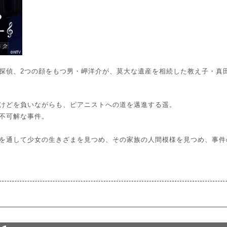
探偵、2つの顔をもつ男・岬洋介が、莫大な遺産を相続した教え子・真
けどを負いながらも、ピアニストへの道を邁進する遥。
不可解な事件。
を通して少女の生きざまを見つめ、その家族の人間模様を見つめ、事件