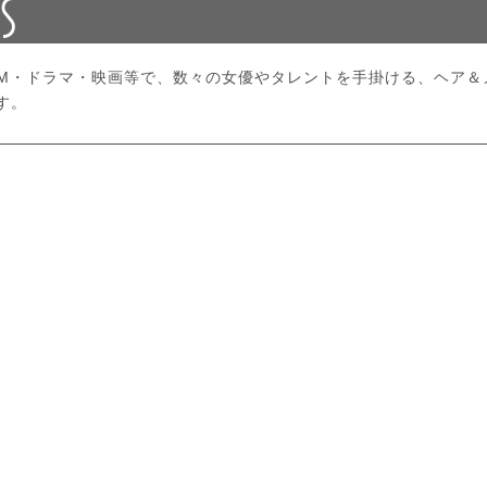
CM・ドラマ・映画等で、数々の女優やタレントを手掛ける、ヘア＆
す。