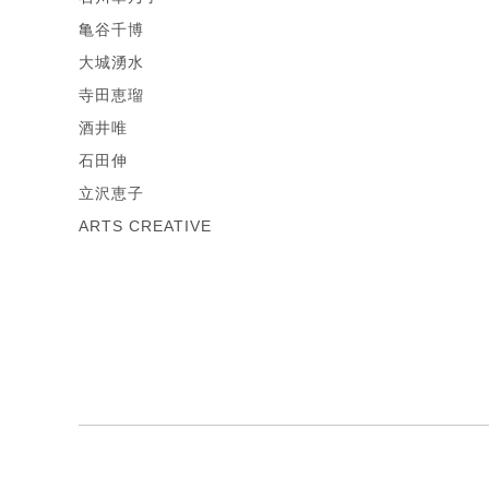
亀谷千博
大城湧水
寺田恵瑠
酒井唯
石田伸
立沢恵子
ARTS CREATIVE