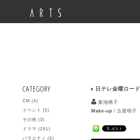
CATEGORY
日テレ金曜ロード
CM
(4)
菊池桃子
イベント
(5)
Make-up
/
古屋明子
その他
(3)
ドラマ
(291)
バラエティ
(6)