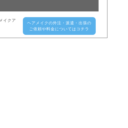
メイクア
ヘアメイクの外注・派遣・出張の
ご依頼や料金についてはコチラ