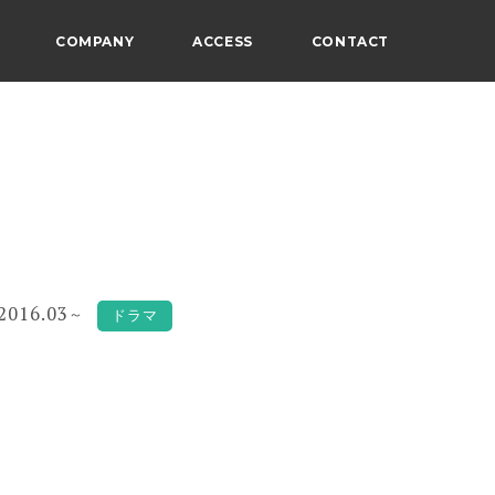
COMPANY
ACCESS
CONTACT
2016.03
～
ドラマ