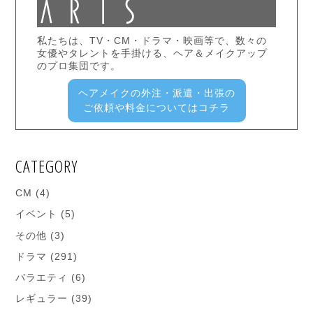
私たちは、TV・CM・ドラマ・映画等で、数々の
女優やタレントを手掛ける、ヘア＆メイクアップ
のプロ集団です。
ヘアメイクの外注・派遣・出張の
ご依頼や料金についてはコチラ
CATEGORY
CM
(4)
イベント
(5)
その他
(3)
ドラマ
(291)
バラエティ
(6)
レギュラー
(39)