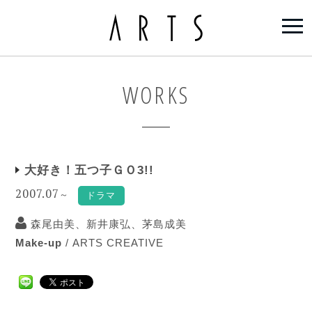
WORKS
大好き！五つ子ＧＯ3!!
2007.07
～
ドラマ
森尾由美、新井康弘、茅島成美
Make-up
/
ARTS CREATIVE