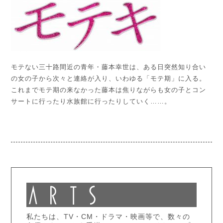
モテない三十路間近の青年・藤本幸世は、ある日突然知り合い
の女の子から次々と連絡が入り、いわゆる「モテ期」に入る。
これまでモテ期の来なかった藤本は焦りながらも女の子とコン
サートに行ったり水族館に行ったりしていく……。
私たちは、TV・CM・ドラマ・映画等で、数々の