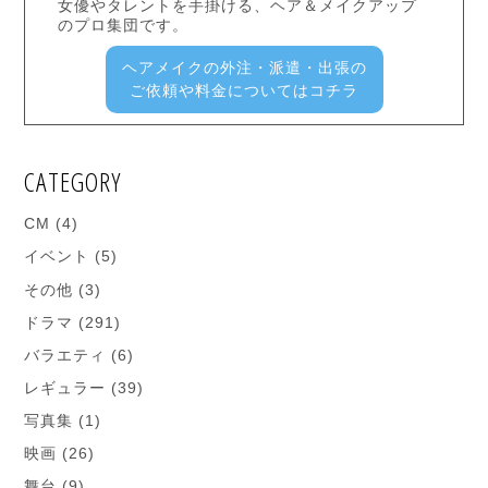
女優やタレントを手掛ける、ヘア＆メイクアップ
のプロ集団です。
ヘアメイクの外注・派遣・出張の
ご依頼や料金についてはコチラ
CATEGORY
CM
(4)
イベント
(5)
その他
(3)
ドラマ
(291)
バラエティ
(6)
レギュラー
(39)
写真集
(1)
映画
(26)
舞台
(9)