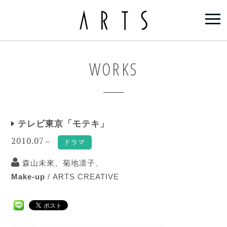
WORKS
テレビ東京「モテキ」
2010.07
～
ドラマ
森山未來、菊地凛子、
Make-up
/
ARTS CREATIVE