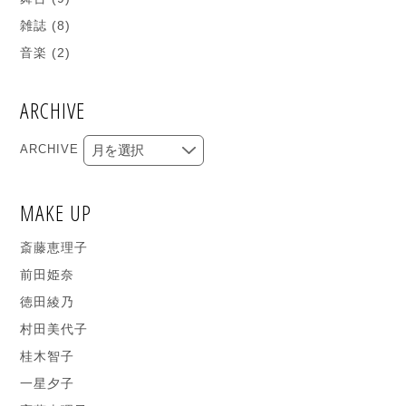
雑誌
(8)
音楽
(2)
ARCHIVE
ARCHIVE
MAKE UP
斎藤恵理子
前田姫奈
徳田綾乃
村田美代子
桂木智子
一星夕子